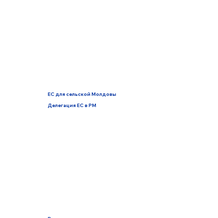
ЕС для сельской Молдовы
Делегация ЕС в РМ