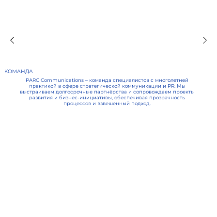
КОМАНДА
PARC Communications – команда специалистов с многолетней
практикой в сфере стратегической коммуникации и PR. Мы
выстраиваем долгосрочные партнёрства и сопровождаем проекты
развития и бизнес-инициативы, обеспечивая прозрачность
процессов и взвешенный подход.