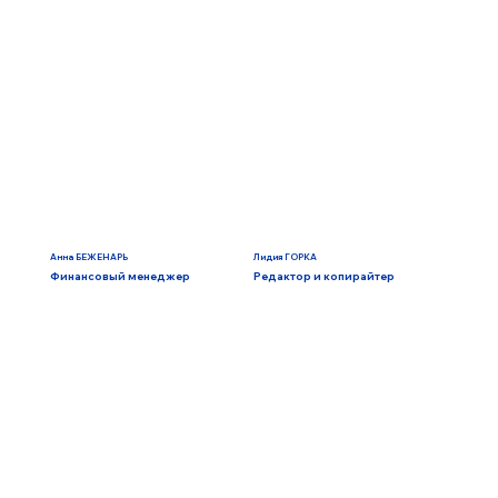
Анна БЕЖЕНАРЬ
Лидия ГОРКА
Финансовый менеджер
Редактор и копирайтер