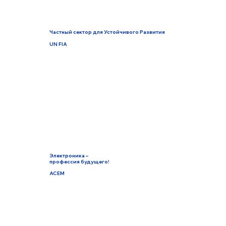
Частный сектор для Устойчивого Развития
UN FIA
Электроника –
профессия будущего!
ACEM