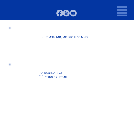
PR-кампании, меняющие мир
Вовлекающие
PR-мероприятия