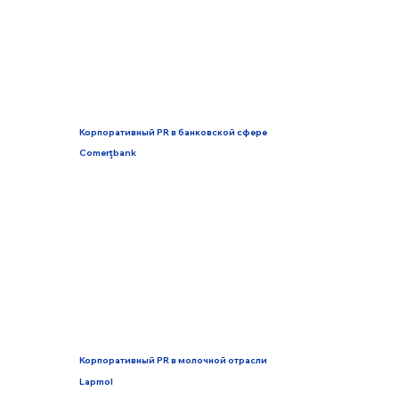
Корпоративный PR в банковской сфере
Comerţbank
Корпоративный PR в молочной отрасли
Lapmol