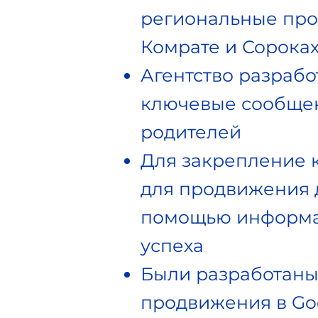
региональные про
Комрате и Сороках
Агентство разраб
ключевые сообщен
родителей
Для закрепление 
для продвижения д
помощью информа
успеха
Были разработаны
продвижения в Goo