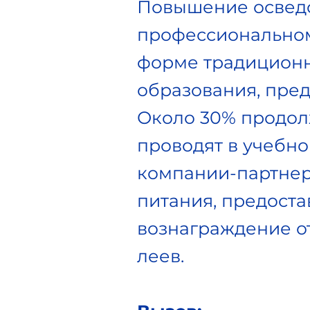
Повышение осведо
профессиональном
форме традиционн
образования, пре
Около 30% продол
проводят в учебно
компании-партнер
питания, предоста
вознаграждение от
леев.