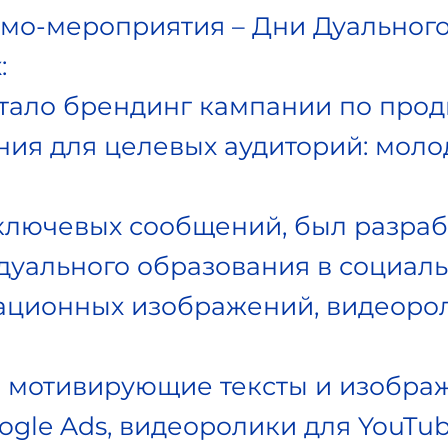
мо-мероприятия – Дни Дуального
:
отало брендинг кампании по прод
ия для целевых аудиторий: моло
ключевых сообщений, был разраб
уального образования в социаль
ционных изображений, видеорол
 мотивирующие тексты и изобра
gle Ads, видеоролики для YouTub