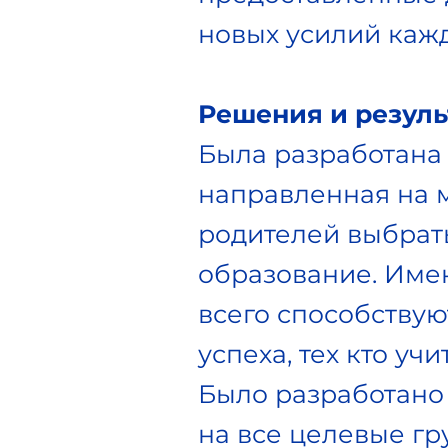
новых усилий кажд
Решения и резуль
Была разработана
направленная на м
родителей выбрать
образование. Имен
всего способству
успеха, тех кто у
Было разработано 
на все целевые г