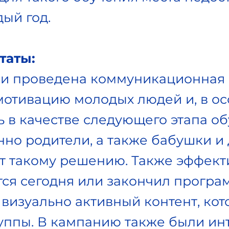
ый год.
таты:
 и проведена коммуникационная 
отивацию молодых людей и, в ос
 в качестве следующего этапа о
но родители, а также бабушки и
ют такому решению. Также эффек
чится сегодня или закончил програ
визуально активный контент, ко
руппы. В кампанию также были и