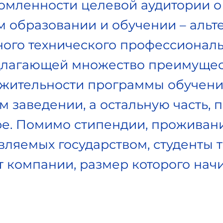
мленности целевой аудитории о
 образовании и обучении – альт
ого технического профессионал
длагающей множество преимущес
жительности программы обучени
м заведении, а остальную часть, п
е. Помимо стипендии, проживани
вляемых государством, студенты 
 компании, размер которого начи