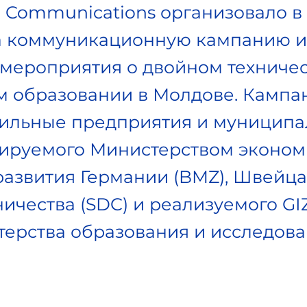
 Communications организовало в
ода коммуникационную кампанию 
 мероприятия о двойном техниче
 образовании в Молдове. Кампан
Сильные предприятия и муниципа
ируемого Министерством эконом
развития Германии (BMZ), Швейц
ничества (SDC) и реализуемого G
ерства образования и исследова