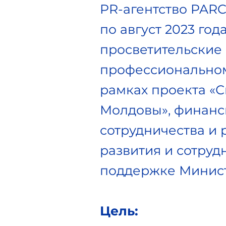
PR-агентство PARC
по август 2023 г
просветительские
профессиональном
рамках проекта «
Молдовы», финанс
сотрудничества и 
развития и сотруд
поддержке Минист
Цель: