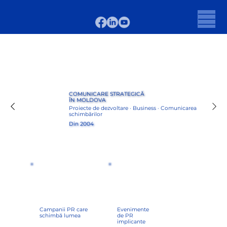
COMUNICARE STRATEGICĂ
ÎN MOLDOVA
Proiecte de dezvoltare · Business · Comunicarea
schimbărilor
Din 2004
Campanii PR care
Evenimente
schimbă lumea
de PR
implicante