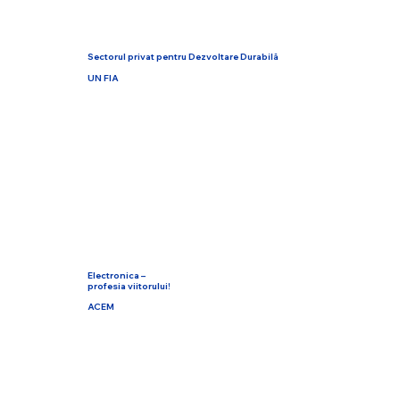
Sectorul privat pentru Dezvoltare Durabilă
UN FIA
Electronica –
profesia viitorului!
ACEM