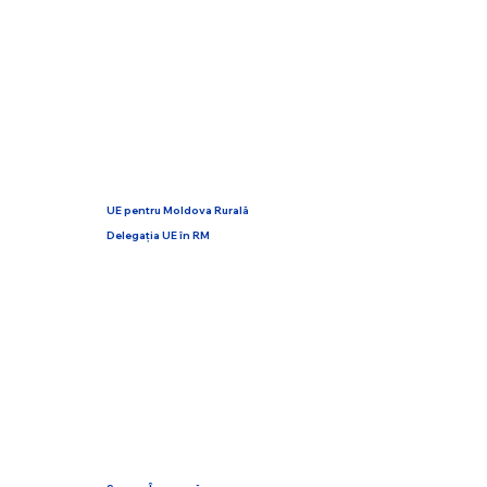
UE pentru Moldova Rurală
Delegația UE în RM