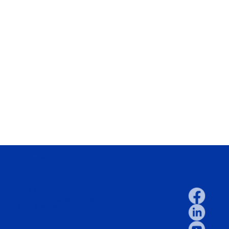
КОНТАКТЫ
Наш адрес
MD 2012, Молдова, Кишинев
ул. В. Александри, 89/1