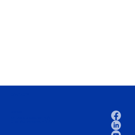
CONTACTE
Adresă
Str. Vasile Alecsandri 89/1
Chișinău, Moldova, MD 2012